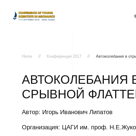
Home
Конференция 2017
Автоколебания в отр
АВТОКОЛЕБАНИЯ В
СРЫВНОЙ ФЛАТТЕ
Автор: Игорь Иванович Липатов
Организация: ЦАГИ им. проф. Н.Е.Жуков