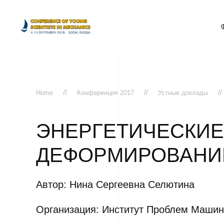
Home
Конференция 2017
Устные доклады
ЭНЕРГЕТИЧЕСКИЕ
ДЕФОРМИРОВАНИИ
Автор: Нина Сергеевна Селютина
Организация: Институт Проблем Машин