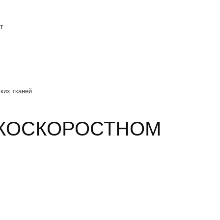
т
ких тканей
ОКОСКОРОСТНОМ