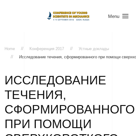
Menu
Home
Конференция 2017
Устные доклады
Исследование течения, сформированного при помощи сверхк
ИССЛЕДОВАНИЕ
ТЕЧЕНИЯ,
СФОРМИРОВАННОГО
ПРИ ПОМОЩИ