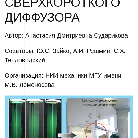
СВЕРХКОРОТКОГО
ДИФФУЗОРА
Автор: Анастасия Дмитриевна Сударикова
Соавторы: Ю.С. Зайко, А.И. Решмин, С.Х.
Тепловодский
Организация: НИИ механики МГУ имени
М.В. Ломоносова