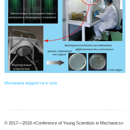
Механика жидкости и газа
© 2017—2018 «Conference of Young Scientists in Mechanics»