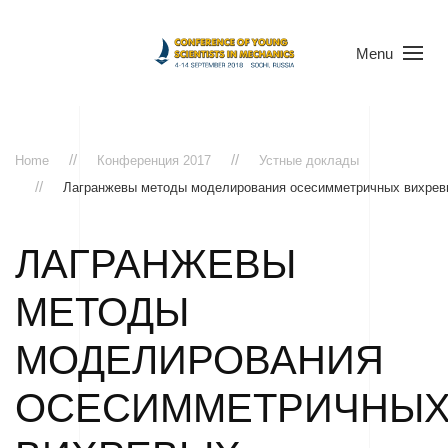
Menu
Home
Конференция 2017
Устные доклады
Лагранжевы методы моделирования осесимметричных вихрев
ЛАГРАНЖЕВЫ
МЕТОДЫ
МОДЕЛИРОВАНИЯ
ОСЕСИММЕТРИЧНЫ