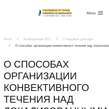
Menu
Home
Конференция 2017
Стендовые доклады
О способах организации конвективного течения над локализ
О СПОСОБАХ
ОРГАНИЗАЦИИ
КОНВЕКТИВНОГО
ТЕЧЕНИЯ НАД