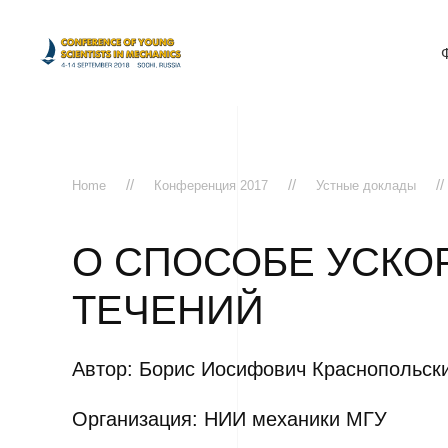
Home
Конференция 2017
Устные доклады
О СПОСОБЕ УСКО
ТЕЧЕНИЙ
Автор: Борис Иосифович Краснопольск
Организация: НИИ механики МГУ