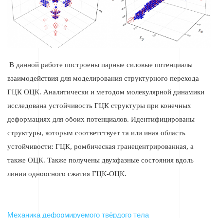
В данной работе построены парные силовые потенциалы
взаимодействия для моделирования структурного пер
ехода
ГЦК
ОЦК. Аналитически и методом молекулярной динамики
и
сследована устойчивость ГЦК структуры при конечных
деформациях для обоих потенциалов. И
дентифицированы
структуры, которым соответствует та или иная область
устойчивости: ГЦК, ромбическая гранецентрированная, а
также ОЦК.
Также получены двухфазные состояния вдоль
линии одноосного сжатия ГЦК-ОЦК.
Механика деформируемого твёрдого тела