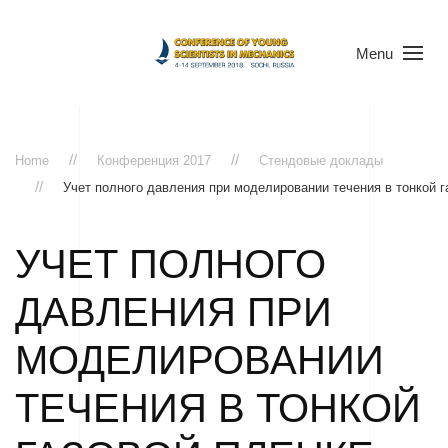
Menu
Home
Конференция 2017
Стендовые доклады
Учет полного давления при моделировании течения в тонкой г
УЧЕТ ПОЛНОГО
ДАВЛЕНИЯ ПРИ
МОДЕЛИРОВАНИИ
ТЕЧЕНИЯ В ТОНКОЙ