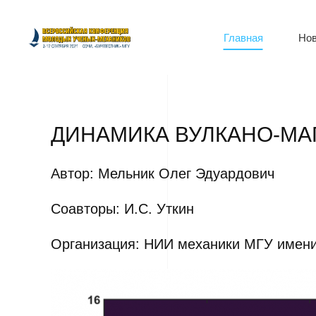
Главная
Нов
ДИНАМИКА ВУЛКАНО-МА
Автор: Мельник Олег Эдуардович
Соавторы: И.С. Уткин
Организация: НИИ механики МГУ имени