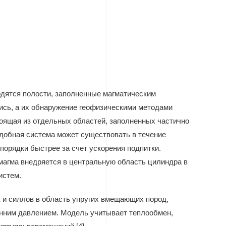
ходятся полости, заполненные магматическим
ись, а их обнаружение геофизическими методами
стоящая из отдельных областей, заполненных частично
добная система может существовать в течение
порядки быстрее за счет ускорения подпитки.
магма внедряется в центральную область цилиндра в
х систем.
 и силлов в область упругих вмещающих пород,
енним давлением. Модель учитывает теплообмен,