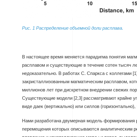
Рис. 1 Распределение объемной доли расплава.
В настоящее время меняется парадигма понятия магма
расплавом и существующие в течение сотен тысяч л
недоказательно. В работах С. Спаркса с коллегами [
закристаллизованным магматическим расплавом, кот
миллионов лет при дискретном внедрении свежих порц
Существующие модели [2,3] рассматривают крайне у
виде даек (вертикально) или силлов (горизонтально
Нами разработана двумерная модель формирования р
перемещения которых описываются аналитическим ре