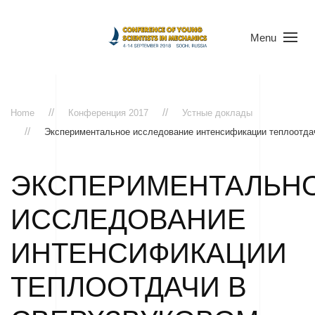
Menu
Home
Конференция 2017
Устные доклады
Экспериментальное исследование интенсификации теплоотдач
ЭКСПЕРИМЕНТАЛЬН
ИССЛЕДОВАНИЕ
ИНТЕНСИФИКАЦИИ
ТЕПЛООТДАЧИ В