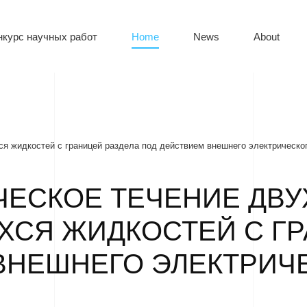
нкурс научных работ
Home
News
About
 жидкостей с границей раздела под действием внешнего электрическо
ЕСКОЕ ТЕЧЕНИЕ ДВУ
СЯ ЖИДКОСТЕЙ С ГР
ВНЕШНЕГО ЭЛЕКТРИЧ