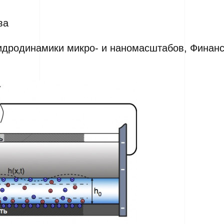
ва
гидродинамики микро- и наномасштабов, Финанс