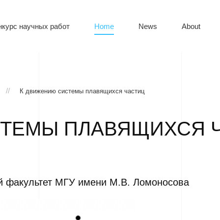
нкурс научных работ
Home
News
About
К движению системы плавящихся частиц
СТЕМЫ ПЛАВЯЩИХСЯ 
й факультет МГУ имени М.В. Ломоносова