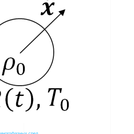
многофазных сред