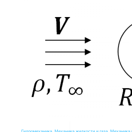
Гидромеханика
,
Механика жидкости и газа
,
Механика 