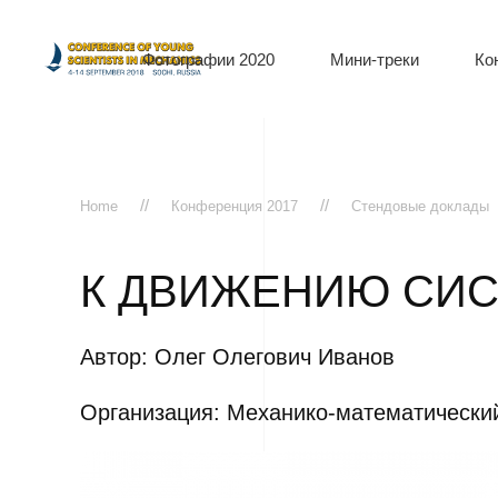
Фотографии 2020
Мини-треки
Ко
Home
Конференция 2017
Стендовые доклады
К ДВИЖЕНИЮ СИ
Автор: Олег Олегович Иванов
Организация: Механико-математически