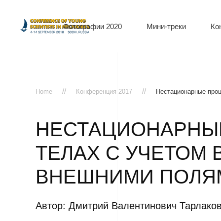
Фотографии 2020
Мини-треки
Ко
Home
Конференция 2017
Нестационарные проц
НЕСТАЦИОНАРНЫ
ТЕЛАХ С УЧЕТОМ
ВНЕШНИМИ ПОЛЯ
Автор: Дмитрий Валентинович Тарлако