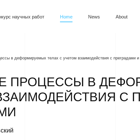
нкурс научных работ
Home
News
About
ессы в деформируемых телах с учетом взаимодействия с преградами 
Е ПРОЦЕССЫ В ДЕФО
 ВЗАИМОДЕЙСТВИЯ С 
МИ
вский