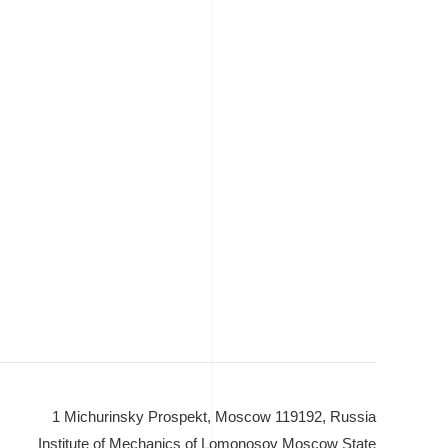
1 Michurinsky Prospekt, Moscow 119192, Russia
Institute of Mechanics of Lomonosov Moscow State