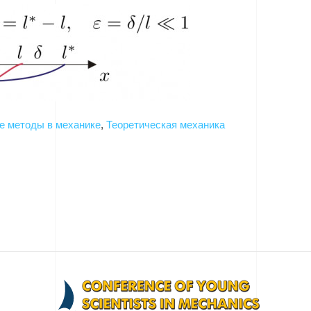
е методы в механике
,
Теоретическая механика