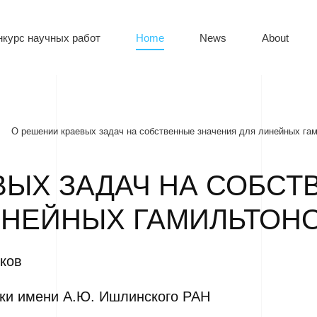
нкурс научных работ
Home
News
About
О решении краевых задач на собственные значения для линейных га
ВЫХ ЗАДАЧ НА СОБСТ
ИНЕЙНЫХ ГАМИЛЬТОН
ков
ики имени А.Ю. Ишлинского РАН