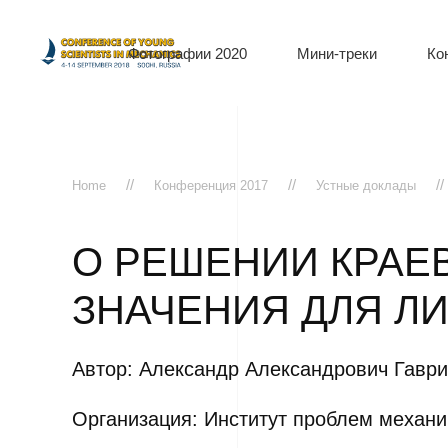
Фотографии 2020
Мини-треки
Ко
Home
Конференция 2017
Устные доклады
О РЕШЕНИИ КРАЕ
ЗНАЧЕНИЯ ДЛЯ Л
Автор: Александр Александрович Гаври
Организация: Институт проблем механ