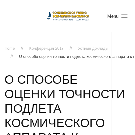
Menu
Home
Конференция 2017
Устные доклады
О способе оценки точности подлета космического аппарата к 
О СПОСОБЕ
ОЦЕНКИ ТОЧНОСТИ
ПОДЛЕТА
КОСМИЧЕСКОГО