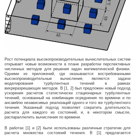
Рост потенциала высокопроизводительных вычислительных систем
открывает новые возможности в плане разработки перспективных
численных методов для решения задач математической физики.
Одними из приложений, где оказываются востребованными
высокопроизводительные вычисления, являются задачи
моделирования турбулентных течений в рамках
вихреразрешающих методов. В [1, 2] был предложен новый подход
ускорения расчетов статистически стационарных турбулентных
течений, основанный на комбинации осреднения по времени и по
ансамблю независимых реализаций одного и того же турбулентного
течения. Указанный подход позволяет сократить длительность
расчета для каждого из состояний, и, в некотором смысле,
распараллелить вычисления по времени.
В работах [1] и [2] были использованы различные стратегии для
расчета множества состояний течения. В [1] предлагается