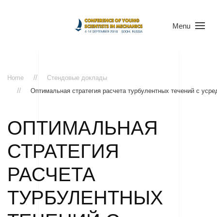
Menu
Home
Стендовые доклады
Оптимальная стратегия расчета турбулентных течений с уср
ОПТИМАЛЬНАЯ
СТРАТЕГИЯ
РАСЧЕТА
ТУРБУЛЕНТНЫХ