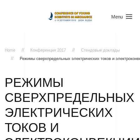
Menu
Home
Конференция 2017
Стендовые доклады
Режимы сверхпредельных электрических токов и электроконв
РЕЖИМЫ
СВЕРХПРЕДЕЛЬНЫХ
ЭЛЕКТРИЧЕСКИХ
ТОКОВ И