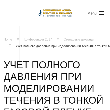
Menu
Home
Конференция 2017
Стендовые доклады
Учет полного давления при моделировании течения в тонкой г
УЧЕТ ПОЛНОГО
ДАВЛЕНИЯ ПРИ
МОДЕЛИРОВАНИИ
ТЕЧЕНИЯ В ТОНКОЙ