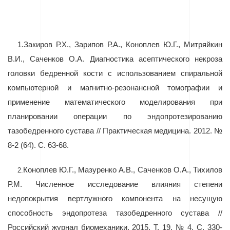
1.
Закиров Р.Х., Зарипов Р.А., Коноплев Ю.Г., Митряйкин
В.И., Саченков О.А. Диагностика асептического некроза
головки бедренной кости с использованием спиральной
компьютерной и магнитно-резонансной томографии и
применение математического моделирования при
планировании операции по эндопротезированию
тазобедренного сустава // Практическая медицина. 2012. №
8-2 (64). С. 63-68.
Коноплев Ю.Г., Мазуренко А.В., Саченков О.А., Тихилов
2.
Р.М. Численное исследование влияния степени
недопокрытия вертлужного компонента на несущую
способность эндопротеза тазобедренного сустава //
Российский журнал биомеханики. 2015. Т. 19. № 4. С. 330-