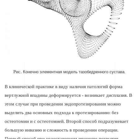
Рис.
Конечно элементная модель тазобедренного сустава.
В клинической практике в виду наличия патологий форма
вертлужной впадины деформируется - возникает дисплазия. В
этом случае при проведении эндопротезирования можно
выделить два основных подхода к протезированию: без
остеотомии и с остеотомией. Второй способ подразумевает
большую инвазию и сложность в проведении операции.
Первый способ при недостаточном проценте покрытия