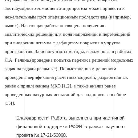
ацетабулярного компонента эндопротеза может привести к
нежелательным пост операционным последствиям (например,
вывих). Настоящая работа посвящена получению
аналитических решений для поля напряжений и перемещений
при внедрении штампа с дефицитом покрытия в упругое
пространство. За основу взяты методы, изложенные в работах
Л.А. Галина.(проведена попытка переноса решений модельных
задач на задачи реальные). По выстроенным решениям
проведены верификация расчетных моделей, разработанных
ранее с привлечением МКЭ [1,2], а также анализ ранее
проведенных натурных испытаний для эндопротеза в сборе
[3,4]
.
Благодарности: Работа выполнена при частичной
финансовой поддержке РФФИ в рамках научного
.
проекта № 17-31-50068