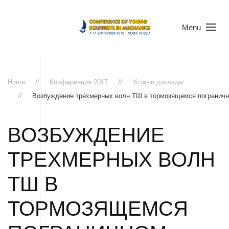
Menu
Home
Конференция 2017
Устные доклады
Возбуждение трехмерных волн ТШ в тормозящемся пограничн
ВОЗБУЖДЕНИЕ
ТРЕХМЕРНЫХ ВОЛН
ТШ В
ТОРМОЗЯЩЕМСЯ