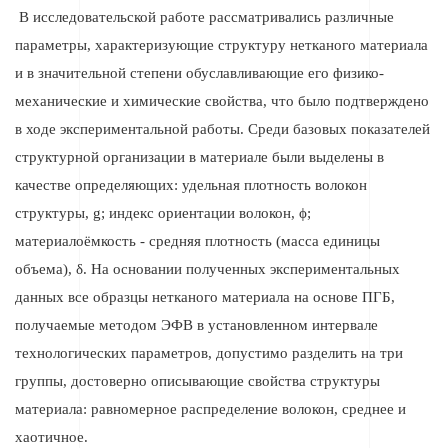
В исследовательской работе рассматривались различные
параметры, характеризующие структуру нетканого материала
и в значительной степени обуславливающие его физико-
механические и химические свойства, что было подтверждено
в ходе экспериментальной работы. Среди базовых показателей
структурной организации в материале были выделены в
качестве определяющих: удельная плотность волокон
структуры, g; индекс ориентации волокон, ϕ;
материалоёмкость - средняя плотность (масса единицы
объема), δ. На основании полученных экспериментальных
данных все образцы нетканого материала на основе ПГБ,
получаемые методом ЭФВ в установленном интервале
технологических параметров, допустимо разделить на три
группы, достоверно описывающие свойства структуры
материала: равномерное распределение волокон, среднее и
хаотичное.