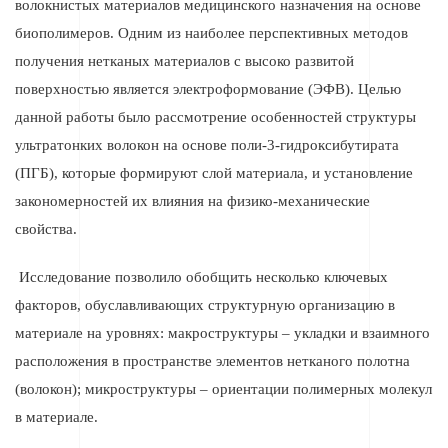
волокнистых материалов медицинского назначения на основе
биополимеров. Одним из наиболее перспективных методов
получения нетканых материалов с высоко развитой
поверхностью является электроформование (ЭФВ). Целью
данной работы было рассмотрение особенностей структуры
ультратонких волокон на основе поли-3-гидроксибутирата
(ПГБ), которые формируют слой материала, и установление
закономерностей их влияния на физико-механические
свойства.
Исследование позволило обобщить несколько ключевых
факторов, обуславливающих структурную организацию в
материале на уровнях: макроструктуры – укладки и взаимного
расположения в пространстве элементов нетканого полотна
(волокон); микроструктуры – ориентации полимерных молекул
в материале.