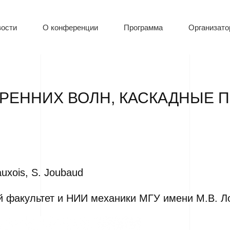
ости
О конференции
Программа
Организат
РЕННИХ ВОЛН, КАСКАДНЫЕ 
uxois, S. Joubaud
й факультет и НИИ механики МГУ имени М.В. Л