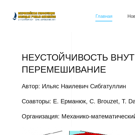
Главная
Нов
НЕУСТОЙЧИВОСТЬ ВНУТ
ПЕРЕМЕШИВАНИЕ
Автор: Ильяс Наилевич Сибгатуллин
Соавторы: Е. Ерманюк, С. Brouzet, T. Da
Организация: Механико-математически