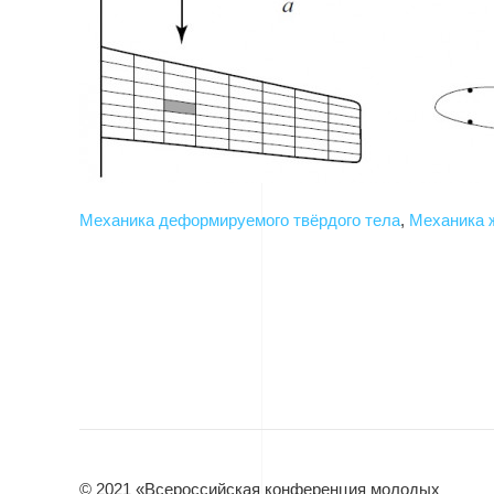
Механика деформируемого твёрдого тела
,
Механика ж
© 2021 «Всероссийская конференция молодых