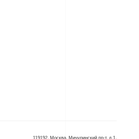
119192, Москва, Мичуринский пр-т, д.1,