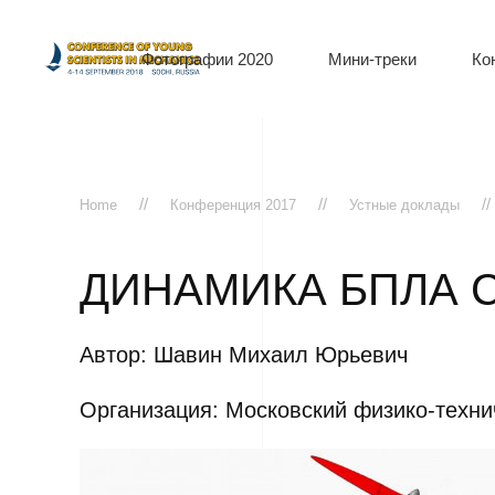
Фотографии 2020
Мини-треки
Ко
Home
Конференция 2017
Устные доклады
ДИНАМИКА БПЛА 
Автор: Шавин Михаил Юрьевич
Организация: Московский физико-технич