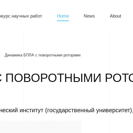
нкурс научных работ
Home
News
About
Динамика БПЛА с поворотными роторами
С ПОВОРОТНЫМИ РОТ
еский институт (государственный университет),