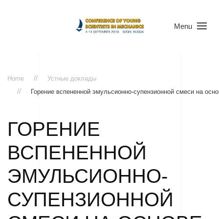
Menu
Home
Устные доклады
Горение вспененной эмульсионно-супензионной смеси на основ
ГОРЕНИЕ
ВСПЕНЕННОЙ
ЭМУЛЬСИОННО-
СУПЕНЗИОННОЙ