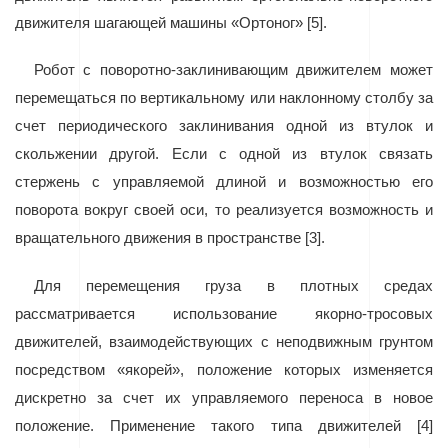
движителя шагающей машины «Ортоног» [5].
Робот c поворотно-заклинивающим движителем может
перемещаться по вертикальному или наклонному столбу за
счет периодического заклинивания одной из втулок и
скольжении другой. Если с одной из втулок связать
стержень с управляемой длиной и возможностью его
поворота вокруг своей оси, то реализуется возможность и
вращательного движения в пространстве [3].
Для перемещения груза в плотных средах
рассматривается использование якорно-тросовых
движителей, взаимодействующих с неподвижным грунтом
посредством «якорей», положение которых изменяется
дискретно за счет их управляемого переноса в новое
положение. Применение такого типа движителей [4]