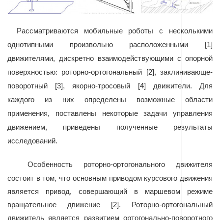
Рассматриваются мобильные роботы с несколькими
однотипными произвольно расположенными [1]
движителями, дискретно взаимодействующими с опорной
поверхностью: роторно-ортогональный [2], заклинивающе-
поворотный [3], якорно-тросовый [4] движители. Для
каждого из них определены возможные области
применения, поставлены некоторые задачи управления
движением, приведены полученные результаты
исследований.
Особенность роторно-ортогонального движителя
состоит в том, что основным приводом курсового движения
является привод, совершающий в маршевом режиме
вращательное движение [2]. Роторно-ортогональный
движитель является развитием ортогонально-поворотного