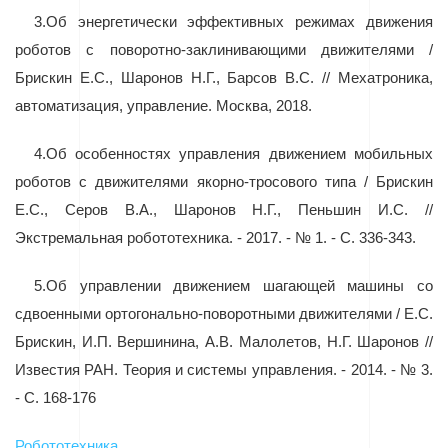
3.
Об энергетически эффективных режимах движения
роботов с поворотно-заклинивающими движителями /
Брискин Е.С., Шаронов Н.Г., Барсов В.С. // Мехатроника,
автоматизация, управление. Москва, 2018.
4.
Об особенностях управления движением мобильных
роботов с движителями якорно-тросового типа / Брискин
Е.С., Серов В.А., Шаронов Н.Г., Пеньшин И.С. //
Экстремальная робототехника. - 2017. - № 1. - С. 336-343.
5.
Об управлении движением шагающей машины со
сдвоенными ортогонально-поворотными движителями / Е.С.
Брискин, И.П. Вершинина, А.В. Малолетов, Н.Г. Шаронов //
Известия РАН. Теория и системы управления. - 2014. - № 3.
-
C
. 168-176
Робототехника