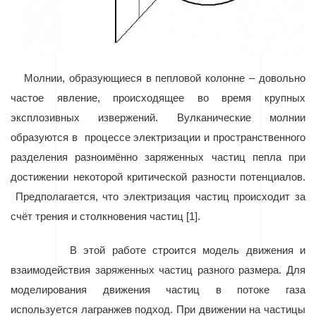
Молнии, образующиеся в пепловой колонне – довольно
частое явление, происходящее во время крупных
эксплозивных извержений. Вулканические молнии
образуются в
процессе электризации и пространственного
разделения разноимённо заряженных частиц пепла при
достижении некоторой критической разности потенциалов.
Предполагается, что электризация частиц происходит за
счёт трения и столкновения частиц [1].
В этой работе строится модель движения и
взаимодействия заряженных частиц разного размера. Для
моделирования движения частиц в потоке газа
используется лагранжев подход. При движении на частицы