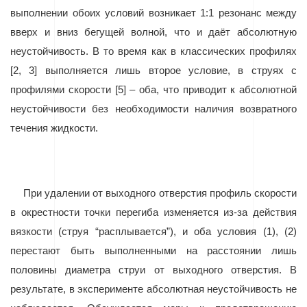
выполнении обоих условий возникает 1:1 резонанс между
вверх и вниз бегущей волной, что и даёт абсолютную
неустойчивость. В то время как в классических профилях
[2, 3] выполняется лишь второе условие, в струях с
профилями скорости [5] – оба, что приводит к абсолютной
неустойчивости без необходимости наличия возвратного
течения жидкости.
При удалении от выходного отверстия профиль скорости
в окрестности точки перегиба изменяется из-за действия
вязкости (струя “расплывается”), и оба условия (1), (2)
перестают быть выполненными на расстоянии лишь
половины диаметра струи от выходного отверстия. В
результате, в эксперименте абсолютная неустойчивость не