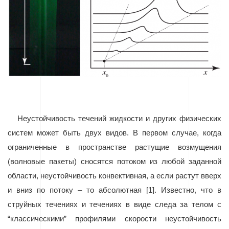
Неустойчивость течений жидкости и других физических
систем может быть двух видов. В первом случае, когда
ограниченные в пространстве растущие возмущения
(волновые пакеты) сносятся потоком из любой заданной
области, неустойчивость конвективная, а если растут вверх
и вниз по потоку – то абсолютная [1]
. Известно, что в
струйных течениях и течениях в виде следа за телом с
“классическими” профилями скорости неустойчивость