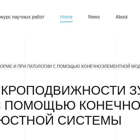
нкурс научных работ
Home
News
About
НОРМЕ И ПРИ ПАТОЛОГИИ С ПОМОЩЬЮ КОНЕЧНОЭЛЕМЕНТНОЙ МО
КРОПОДВИЖНОСТИ ЗУ
 С ПОМОЩЬЮ КОНЕЧН
ЛЮСТНОЙ СИСТЕМЫ