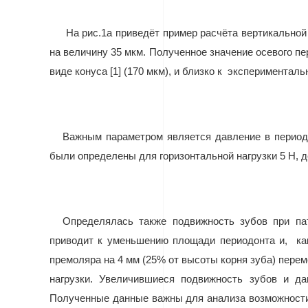
На рис.1а приведёт пример расчёта вертикальной
на величину 35 мкм. Полученное значение осевого п
виде конуса [1] (170 мкм), и близко к
экспериментальн
Важным параметром является давление в периодо
были определены для горизонтальной нагрузки 5 Н,
Определялась также подвижность зубов при пат
приводит к уменьшению площади периодонта и,
ка
премоляра на 4 мм (25% от высоты корня зуба) пере
нагрузки. Увеличившиеся подвижность зубов и да
Полученные данные важны для анализа возможности 