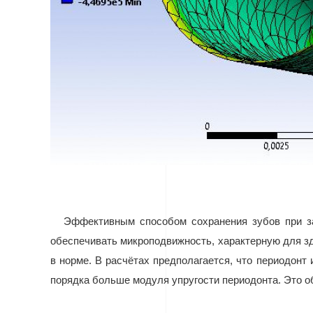
Эффективным способом сохранения зубов при за
обеспечивать микроподвижность, характерную для з
в норме. В расчётах предполагается, что периодонт
порядка больше модуля упругости периодонта. Это об