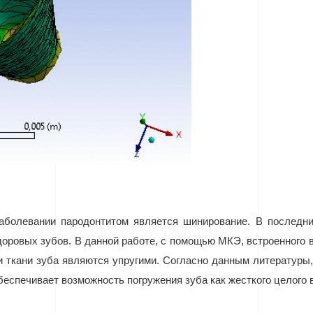
болевании пародонтитом является шинирование. В последни
доровых зубов. В данной работе, с помощью МКЭ, встроенного 
 и ткани зуба являются упругими. Согласно данным литературы
еспечивает возможность погружения зуба как жесткого целого в