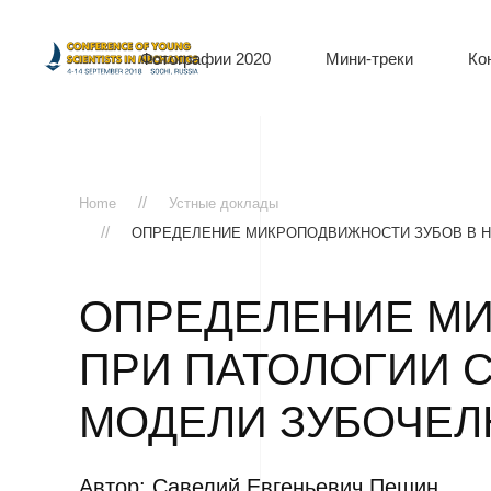
Фотографии 2020
Мини-треки
Ко
Home
Устные доклады
ОПРЕДЕЛЕНИЕ МИКРОПОДВИЖНОСТИ ЗУБОВ В 
ОПРЕДЕЛЕНИЕ МИ
ПРИ ПАТОЛОГИИ
МОДЕЛИ ЗУБОЧЕ
Автор: Савелий Евгеньевич Пешин