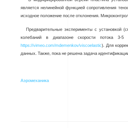
является нелинейной функцией сопротивления тенз
исходное положение после отклонения. Микроконтро
Предварительные эксперименты с установкой (
колебаний в диапазоне скорости потока 3-5 
https://vimeo.com/mdemenkov/viscoelastic
). Для корр
данных. Также, пока не решена задача идентификаци
Аэромеханика