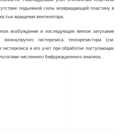
тсутствие подьемной силы возвращающей пластину в
ростью вращения вентилятора.
ткое возбуждение и последующее мягкое затухание
язкоупругого гистерезиса тензорезистора (см.
 гистерезиса и его учет при обработке поступающих
ультатами численного бифуркационного анализа.