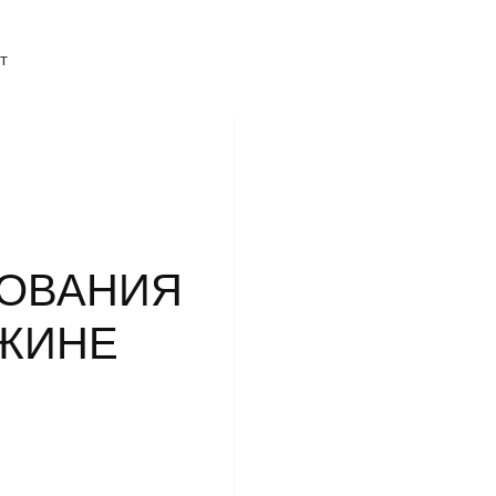
т
ДОВАНИЯ
УЖИНЕ