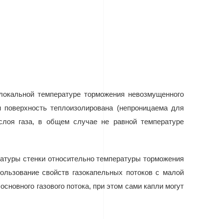
 локальной температуре торможения невозмущенного
и поверхность теплоизолирована (непроницаема для
 слоя газа, в общем случае не равной температуре
ературы стенки относительно температуры торможения
ользование свойств газокапельных потоков с малой
сновного газового потока, при этом сами капли могут