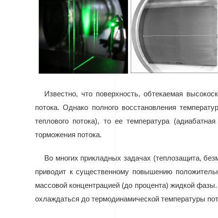
Известно, что поверхность, обтекаемая высокос
потока. Однако полного восстановления температу
теплового потока), то ее температура (адиабатна
торможения потока.
Во многих прикладных задачах (теплозащита, без
приводит к существенному повышению положительно
массовой концентрацией (до процента) жидкой фазы. 
охлаждаться до термодинамической температуры пот