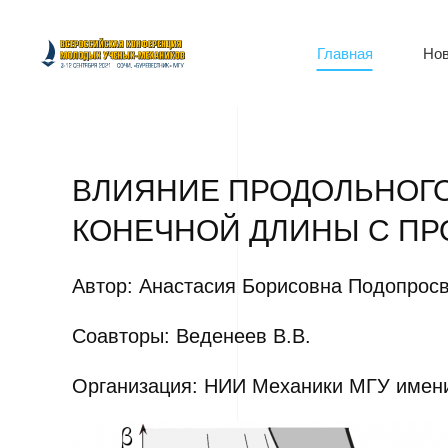
Главная
Нов
ВЛИЯНИЕ ПРОДОЛЬНОГО
КОНЕЧНОЙ ДЛИНЫ С П
Автор: Анастасия Борисовна Подопрос
Соавторы: Веденеев В.В.
Организация: НИИ Механики МГУ имен