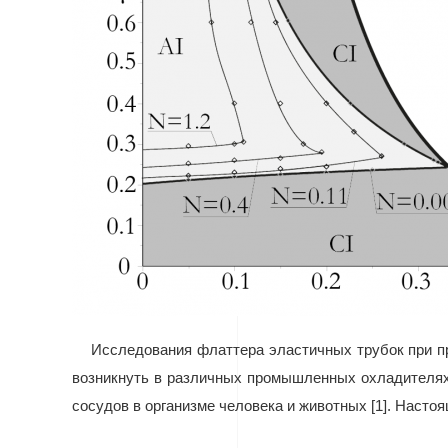
Исследования флаттера эластичных трубок при пр
возникнуть в различных промышленных охладителях,
сосудов в организме человека и животных [1]. Насто