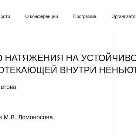
ости
О конференции
Программа
Организат
 НАТЯЖЕНИЯ НА УСТОЙЧИВО
РОТЕКАЮЩЕЙ ВНУТРИ НЕНЬ
ветова
и М.В. Ломоносова