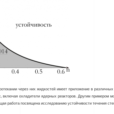
отекании через них жидкостей имеет приложение в различных 
 включая охладители ядерных реакторов. Другим примером мо
ящая работа посвящена исследованию устойчивости течения сте