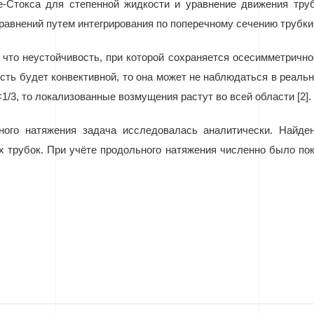
е-Стокса для степенной жидкости и уравнение движения тру
равнений путем интегрирования по поперечному сечению трубки
, что неустойчивость, при которой сохраняется осесимметричн
ость будет конвективной, то она может не наблюдаться в реаль
<1/3, то локализованные возмущения растут во всей области [2].
ого натяжения задача исследовалась аналитически. Найден
 трубок. При учёте продольного натяжения численно было пок