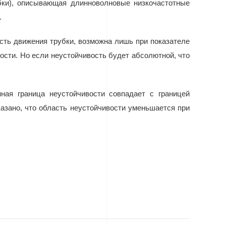
бки), описывающая длинноволновые низкочастотные
.
ость движения трубки, возможна лишь при показателе
ности. Но если неустойчивость будет абсолютной, что
ная граница неустойчивости совпадает с границей
азано, что область неустойчивости уменьшается при