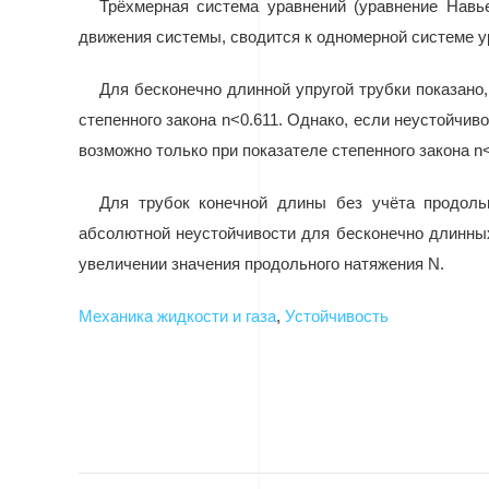
Трёхмерная система уравнений (уравнение Навь
движения системы, сводится к одномерной системе у
Для бесконечно длинной упругой трубки показано
степенного закона
n
<0.611. Однако, если неустойчив
возможно только при показателе степенного закона
n
Для трубок конечной длины без учёта продольн
абсолютной неустойчивости для бесконечно длинных
увеличении значения продольного натяжения N.
Механика жидкости и газа
,
Устойчивость