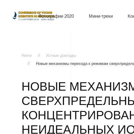
Фотографии 2020
Мини-треки
Ко
Home
Устные доклады
Новые механизмы перехода к режимам сверхпредель
НОВЫЕ МЕХАНИЗМ
СВЕРХПРЕДЕЛЬНЫ
КОНЦЕНТРИРОВАН
НЕИДЕАЛЬНЫХ И