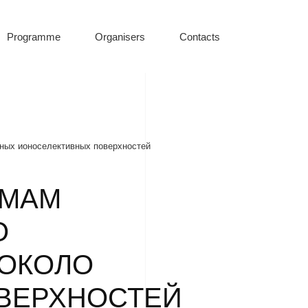
Programme
Organisers
Contacts
ных ионоселективных поверхностей
ИМАМ
О
 ОКОЛО
ВЕРХНОСТЕЙ