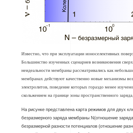
Известно, что при эксплуатации ионоселективных повер
Большинство изученных сценариев возникновения сверх
неидеальности мембраны рассматривались как небольшие
мембранах действуют качественно новые механизмы во
электролитов, поведение которых гораздо менее изучено
скольжением на границе зоны пространственного заряда
На рисунке представлена карта режимов для двух кл
безразмерного заряда мембраны
N
(отношение заряда
безразмерной разности потенциалов (отношение разно