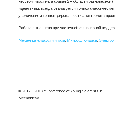
неустойчивостей, а кривая 2 – области равновесной (
I
идеальным, всегда реализуется только классическая
увеличением концентрированности электролита проя
Работа выполнена при частичной финансовой поддерж
Механика жидкости и газа
,
Микрофлюидика
,
Электро
© 2017—2018 «Conference of Young Scientists in
Mechanics»