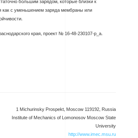
статочно большим зарядом, которые близки к
мя как с уменьшением заряда мембраны или
ойчивости.
аснодарского края, проект № 16-48-230107-р_а.
1 Michurinsky Prospekt, Moscow 119192, Russia
Institute of Mechanics of Lomonosov Moscow State
University
http://www.imec.msu.ru