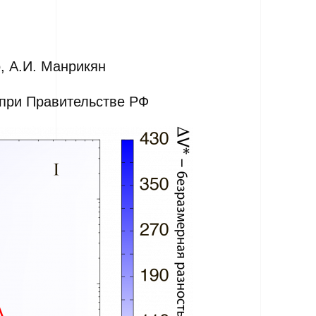
о, А.И. Манрикян
 при Правительстве РФ