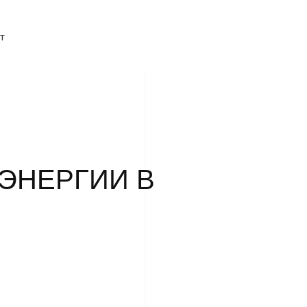
т
ЭНЕРГИИ В