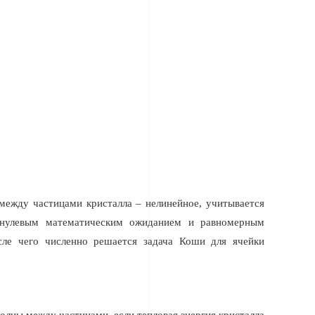
 между частицами кристалла – нелинейное, учитывается
с нулевым математическим ожиданием и равномерным
осле чего численно решается задача Коши для ячейки