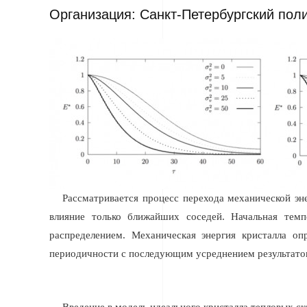
Организация: Санкт-Петербургский пол
Рассматривается процесс перехода механической эн
влияние только ближайших соседей. Начальная тем
распределением. Механическая энергия кристалла оп
периодичности с последующим усреднением результатов