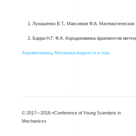
1.
Лукашенко В.Т., Максимов Ф.А. Математическая м
2.
Барри Н.Г. Ф.А. Аэродинамика фрагментов метеор
Аэромеханика
,
Механика жидкости и газа
© 2017—2018 «Conference of Young Scientists in
Mechanics»