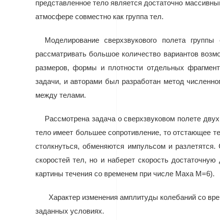
представленное тело является достаточно массивным
атмосфере совместно как группа тел.
Моделирование сверхзвукового полета группы
рассматривать большое количество вариантов возмо
размеров, формы и плотности отдельных фрагмент
задачи, и авторами был разработан метод численно
между телами.
Рассмотрена задача о сверхзвуковом полете дву
тело имеет большее сопротивление, то отстающее те
столкнуться, обменяются импульсом и разлетятся.
скоростей тел, но и наберет скорость достаточную 
картины течения со временем при числе Маха M=6).
Характер изменения амплитуды колебаний со вре
заданных условиях.