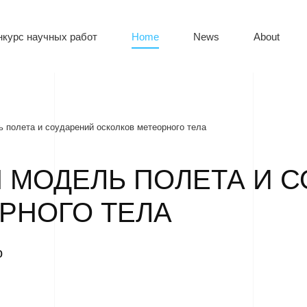
нкурс научных работ
Home
News
About
 полета и соударений осколков метеорного тела
 МОДЕЛЬ ПОЛЕТА И 
РНОГО ТЕЛА
о