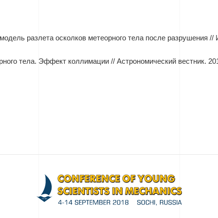
одель разлета осколков метеорного тела после разрушения // 
ного тела. Эффект коллимации // Астрономический вестник. 2010 